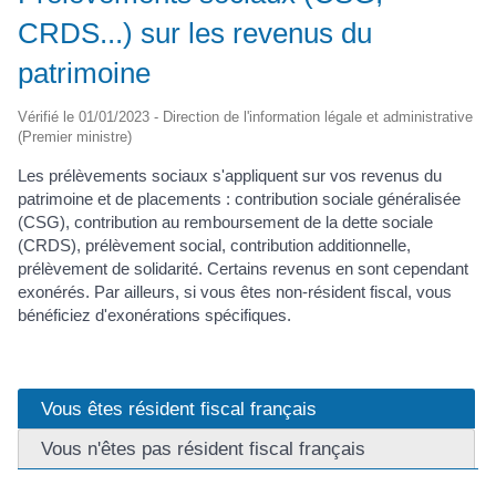
CRDS...) sur les revenus du
patrimoine
Vérifié le 01/01/2023 - Direction de l'information légale et administrative
(Premier ministre)
Les prélèvements sociaux s'appliquent sur vos revenus du
patrimoine et de placements : contribution sociale généralisée
(CSG), contribution au remboursement de la dette sociale
(CRDS), prélèvement social, contribution additionnelle,
prélèvement de solidarité. Certains revenus en sont cependant
exonérés. Par ailleurs, si vous êtes non-résident fiscal, vous
bénéficiez d'exonérations spécifiques.
Vous êtes résident fiscal français
Vous n'êtes pas résident fiscal français