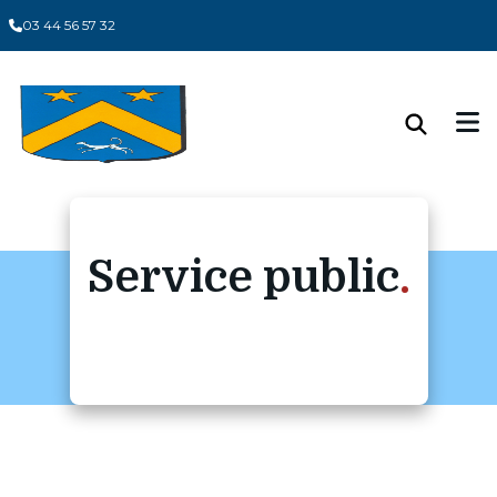
03 44 56 57 32
Service public